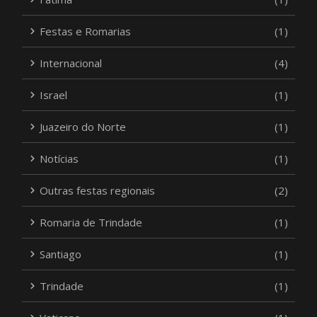
Festas e Romarias
(1)
Internacional
(4)
Israel
(1)
Juazeiro do Norte
(1)
Notícias
(1)
Outras festas regionais
(2)
Romaria de Trindade
(1)
Santiago
(1)
Trindade
(1)