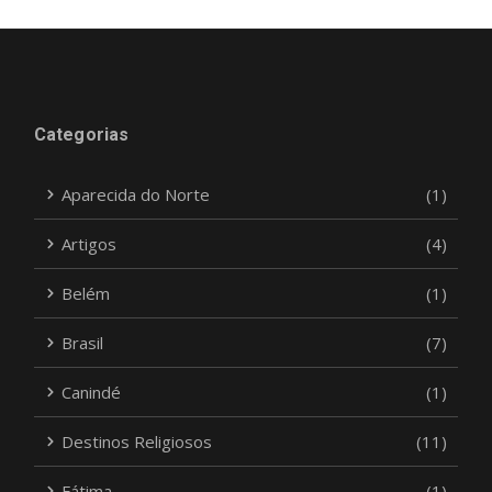
Categorias
Aparecida do Norte
(1)
Artigos
(4)
Belém
(1)
Brasil
(7)
Canindé
(1)
Destinos Religiosos
(11)
Fátima
(1)