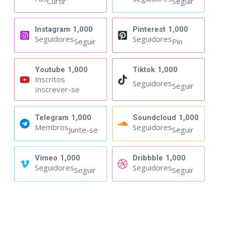
Curtir
Seguir
Instagram
1,000
Pinterest
1,000
Seguidores
Seguidores
Seguir
Pin
Youtube
1,000
Tiktok
1,000
Inscritos
Seguidores
Seguir
Inscrever-se
Telegram
1,000
Soundcloud
1,000
Membros
Seguidores
Junte-se
Seguir
Vimeo
1,000
Dribbble
1,000
Seguidores
Seguidores
Seguir
Seguir