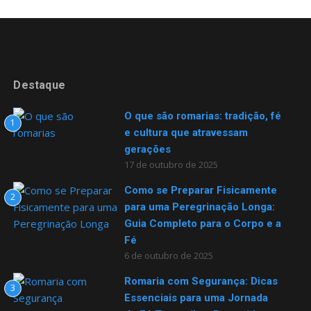
Destaque
O que são romarias: tradição, fé
1
e cultura que atravessam
gerações
17 de outubro de 2025
Como se Preparar Fisicamente
2
para uma Peregrinação Longa:
Guia Completo para o Corpo e a
Fé
6 de outubro de 2025
Romaria com Segurança: Dicas
3
Essenciais para uma Jornada