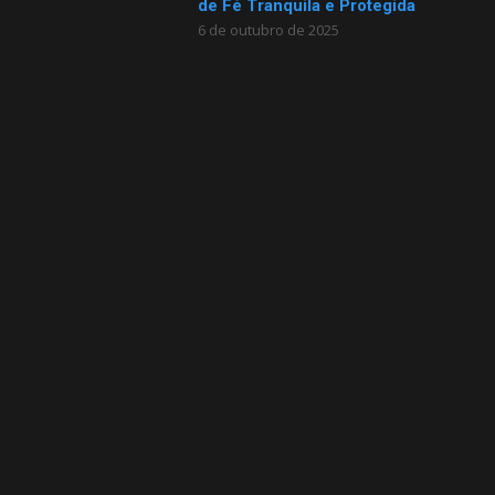
de Fé Tranquila e Protegida
6 de outubro de 2025