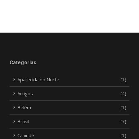
Categorias
Aparecida do Norte
(1)
Artigos
(4)
Belém
(1)
Brasil
(7)
Canindé
(1)