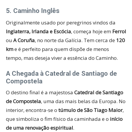
5. Caminho Inglês
Originalmente usado por peregrinos vindos da
Inglaterra, Irlanda e Escócia
, começa hoje em
Ferrol
ou
A Coruña
, no norte da Galícia. Tem cerca de
120
km
e é perfeito para quem dispõe de menos
tempo, mas deseja viver a essência do Caminho.
A Chegada à Catedral de Santiago de
Compostela
O destino final é a majestosa
Catedral de Santiago
de Compostela
, uma das mais belas da Europa. No
interior, encontra-se o
túmulo de São Tiago Maior
,
que simboliza o fim físico da caminhada e o
início
de uma renovação espiritual
.