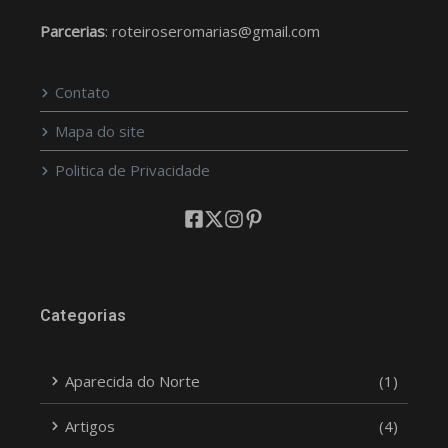
Parcerias
: roteiroseromarias@gmail.com
Contato
Mapa do site
Politica de Privacidade
Categorias
Aparecida do Norte
(1)
Artigos
(4)