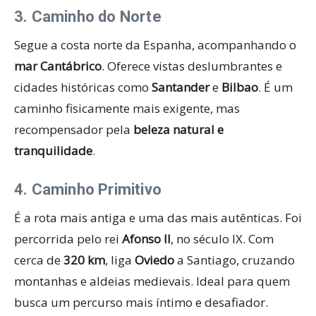
3. Caminho do Norte
Segue a costa norte da Espanha, acompanhando o
mar Cantábrico
. Oferece vistas deslumbrantes e
cidades históricas como
Santander
e
Bilbao
. É um
caminho fisicamente mais exigente, mas
recompensador pela
beleza natural e
tranquilidade
.
4. Caminho Primitivo
É a rota mais antiga e uma das mais autênticas. Foi
percorrida pelo rei
Afonso II
, no século IX. Com
cerca de
320 km
, liga
Oviedo
a Santiago, cruzando
montanhas e aldeias medievais. Ideal para quem
busca um percurso mais íntimo e desafiador.