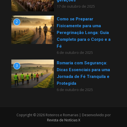
gerações
17 de outubro de 2025
Como se Preparar
2
Fisicamente para uma
Peregrinação Longa: Guia
Completo para o Corpo e a
Fé
6 de outubro de 2025
Romaria com Segurança:
3
Dicas Essenciais para uma
Jornada de Fé Tranquila e
Protegida
6 de outubro de 2025
Copyright © 2026 Roteiros e Romarias | Desenvolvido por
Revista de Notícias X