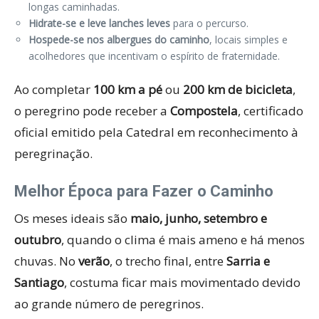
longas caminhadas.
Hidrate-se e leve lanches leves
para o percurso.
Hospede-se nos albergues do caminho
, locais simples e
acolhedores que incentivam o espírito de fraternidade.
Ao completar
100 km a pé
ou
200 km de bicicleta
,
o peregrino pode receber a
Compostela
, certificado
oficial emitido pela Catedral em reconhecimento à
peregrinação.
Melhor Época para Fazer o Caminho
Os meses ideais são
maio, junho, setembro e
outubro
, quando o clima é mais ameno e há menos
chuvas. No
verão
, o trecho final, entre
Sarria e
Santiago
, costuma ficar mais movimentado devido
ao grande número de peregrinos.