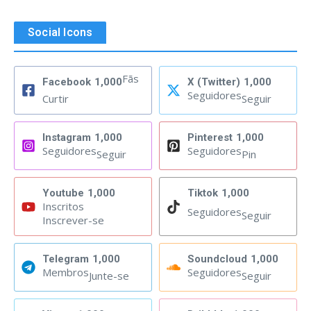
Social Icons
Fãs
Facebook
1,000
X (Twitter)
1,000
Seguidores
Curtir
Seguir
Instagram
1,000
Pinterest
1,000
Seguidores
Seguidores
Seguir
Pin
Youtube
1,000
Tiktok
1,000
Inscritos
Seguidores
Seguir
Inscrever-se
Telegram
1,000
Soundcloud
1,000
Membros
Seguidores
Junte-se
Seguir