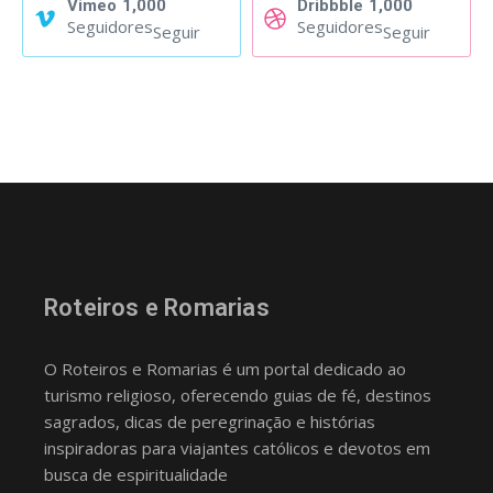
Vimeo
1,000
Dribbble
1,000
Seguidores
Seguidores
Seguir
Seguir
Roteiros e Romarias
O Roteiros e Romarias é um portal dedicado ao
turismo religioso, oferecendo guias de fé, destinos
sagrados, dicas de peregrinação e histórias
inspiradoras para viajantes católicos e devotos em
busca de espiritualidade